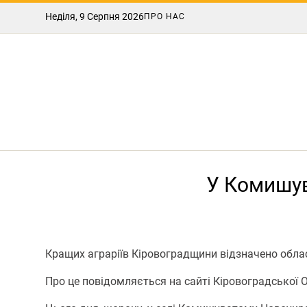
Неділя, 9 Серпня 2026
ПРО НАС
У Комишув
Кращих аграріїв Кіровоградщини відзначено обла
Про це повідомляється на сайті Кіровоградської 