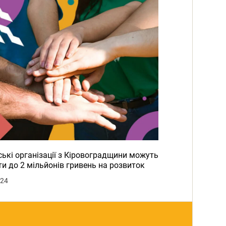
ькі організації з Кіровоградщини можуть
и до 2 мільйонів гривень на розвиток
024