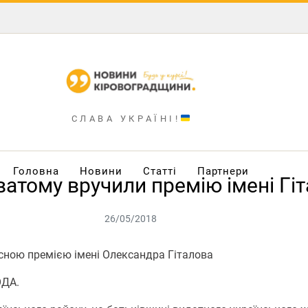
СЛАВА УКРАЇНІ!
Головна
Новини
Статті
Партнери
атому вручили премію імені Гі
26/05/2018
сною премією імені Олександра Гіталова
ОДА.