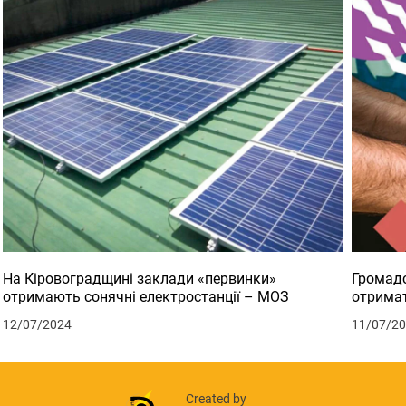
На Кіровоградщині заклади «первинки»
Громадс
отримають сонячні електростанції – МОЗ
отримат
12/07/2024
11/07/2
Created by