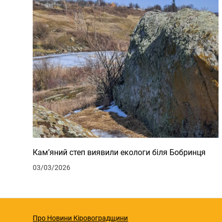
Кам’яний степ виявили екологи біля Бобринця
03/03/2026
Про Новини Кіровоградщини