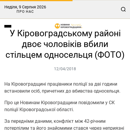
Неділя, 9 Серпня 2026
ПРО НАС
У Кіровоградському районі
двоє чоловіків вбили
стільцем односельця (ФОТО)
12/04/2018
На Кіровоградщині працівники поліції за дві години
встановили осіб, причетних до вбивства односельця.
Про це Новинам Кіровоградщини повідомили у СК
поліції Кіровоградської області.
За передніми даними, конфлікт між 42-річним
потерпілим та його знайомими стався через неприязні