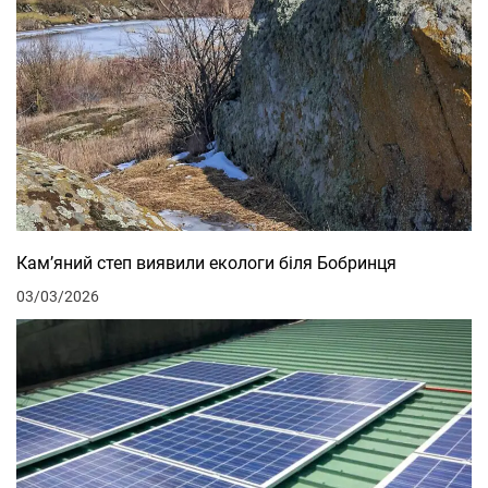
Кам’яний степ виявили екологи біля Бобринця
03/03/2026