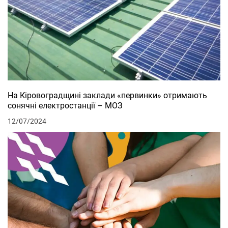
На Кіровоградщині заклади «первинки» отримають
сонячні електростанції – МОЗ
12/07/2024