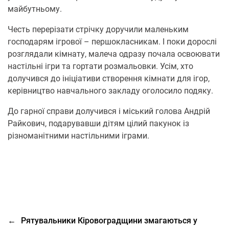
майбутньому.
Честь перерізати стрічку доручили маленьким
господарям ігрової – першокласникам. І поки дорослі
розглядали кімнату, малеча одразу почала освоювати
настільні ігри та гортати розмальовки. Усім, хто
долучився до ініціативи створення кімнати для ігор,
керівництво навчального закладу оголосило подяку.
До гарної справи долучився і міський голова Андрій
Райкович, подарувавши дітям цілий пакунок із
різноманітними настільними іграми.
←
Рятувальники Кіровоградщини змагаються у