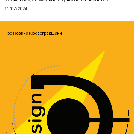
11/07/2024
Про Новини Кіровоградщини