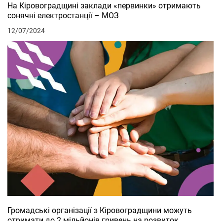
На Кіровоградщині заклади «первинки» отримають
сонячні електростанції – МОЗ
12/07/2024
Громадські організації з Кіровоградщини можуть
отримати до 2 мільйонів гривень на розвиток