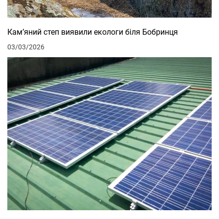
Кам’яний степ виявили екологи біля Бобринця
03/03/2026