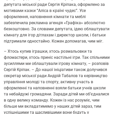
депутата міської ради Сергія Кріпака, оформлено за
мотивами казки “Аліса в країні чудес”. Усе
оформлення, наповнення кімнати та меблі
забезпечила рекламна агенція «Графіка» абсолютно
безкоштовно. За словами депутата, ідею облаштувати
кімнату для ігор дітлахам і директор школи, і батьки
підтримали одностайно. Кожен допомагав, чим міг.
– Хтось купив іграшки, хтось розмальовки та
фломастери, хтось приніс настільні ігри. Так спільними
зусиллями ми облаштували ігрову кімнату, – розповів
Сергій Кріпак. – До нашої ініціативи також долучився
секретар міської ради Андрій Табалов та керівництво
управління молоді та спорту, активну участь в
оформленні та наповненні взяли батьки учнів школи
та небайдужі громадяни. Заради дітей ми об’єдналися
в одну велику команду. Кожен із нас розуміє, чим
більше ми вкладатимемо у наших дітей зараз, тим
успішнішими та щасливішими вони будуть у