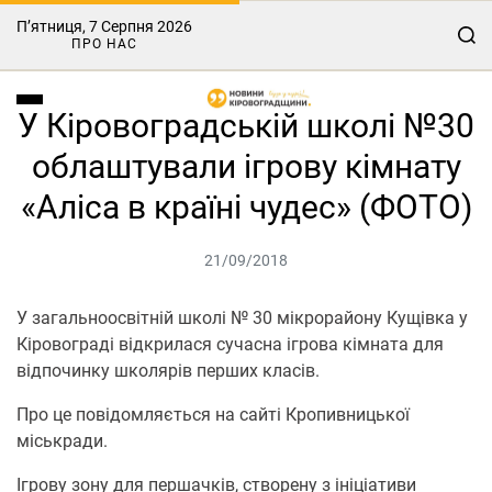
П’ятниця, 7 Серпня 2026
ПРО НАС
У Кіровоградській школі №30
облаштували ігрову кімнату
«Аліса в країні чудес» (ФОТО)
21/09/2018
У загальноосвітній школі № 30 мікрорайону Кущівка у
Кіровограді відкрилася сучасна ігрова кімната для
відпочинку школярів перших класів.
Про це повідомляється на сайті Кропивницької
міськради.
Ігрову зону для першачків, створену з ініціативи