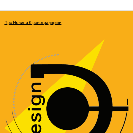
Про Новини Кіровоградщини