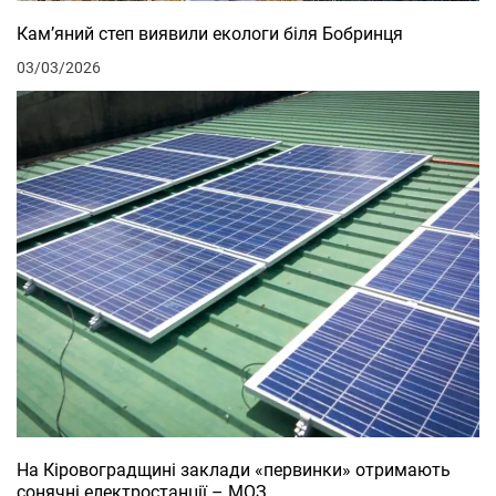
Кам’яний степ виявили екологи біля Бобринця
03/03/2026
На Кіровоградщині заклади «первинки» отримають
сонячні електростанції – МОЗ