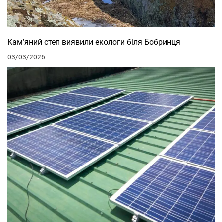
Кам’яний степ виявили екологи біля Бобринця
03/03/2026