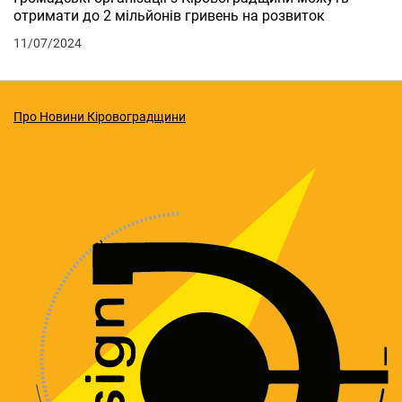
отримати до 2 мільйонів гривень на розвиток
11/07/2024
Про Новини Кіровоградщини