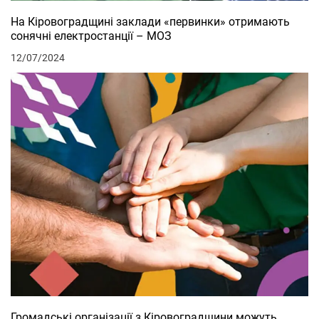
На Кіровоградщині заклади «первинки» отримають
сонячні електростанції – МОЗ
12/07/2024
Громадські організації з Кіровоградщини можуть