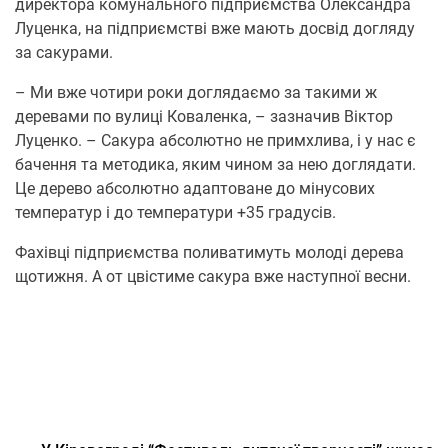
директора комунального підприємства Олександра
Луценка, на підприємстві вже мають досвід догляду
за сакурами.
– Ми вже чотири роки доглядаємо за такими ж
деревами по вулиці Коваленка, – зазначив Віктор
Луценко. – Сакура абсолютно не примхлива, і у нас є
бачення та методика, яким чином за нею доглядати.
Це дерево абсолютно адаптоване до мінусових
температур і до температури +35 градусів.
Фахівці підприємства поливатимуть молоді дерева
щотижня. А от цвістиме сакура вже наступної весни.