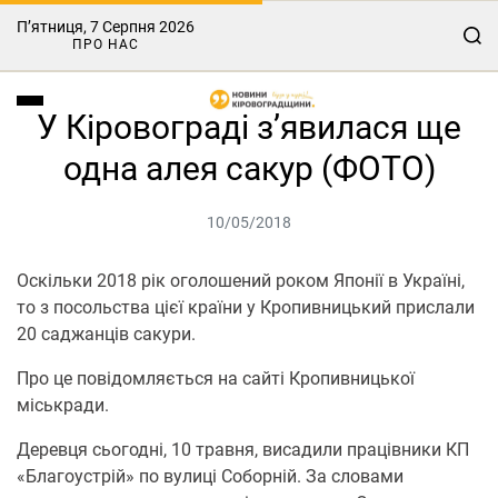
П’ятниця, 7 Серпня 2026
ПРО НАС
У Кіровограді з’явилася ще
одна алея сакур (ФОТО)
10/05/2018
Оскільки 2018 рік оголошений роком Японії в Україні,
то з посольства цієї країни у Кропивницький прислали
20 саджанців сакури.
Про це повідомляється на сайті Кропивницької
міськради.
Деревця сьогодні, 10 травня, висадили працівники КП
«Благоустрій» по вулиці Соборній. За словами