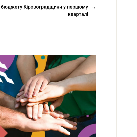
о бюджету Кіровоградщини у першому
→
кварталі