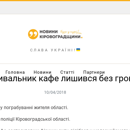
СЛАВА УКРАЇНІ!
Головна
Новини
Статті
Партнери
чивальник кафе лишився без гр
10/04/2018
у пограбуванні жителя області.
оліції Кіровоградської області.