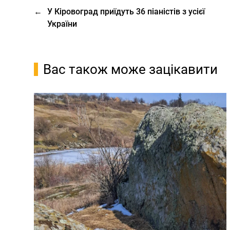
←
У Кіровоград приїдуть 36 піаністів з усієї
України
Вас також може зацікавити