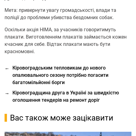
Мета: привернути увагу громадськості, влади та
поліції до проблеми убивства бездомних собак.
Оскільки акція НІМА, за учасників говоритимуть
плакати. Виготовленням плакатів займається кожен
кчасник для себе. Відтак плакати мають бути
красномовні.
←
Кіровоградським тепловикам до нового
опалювального сезону потрібно погасити
багатомільйонні борги
→
Кіровоградщина друга в Україні за швидкістю
оголошення тендерів на ремонт доріг
Вас також може зацікавити