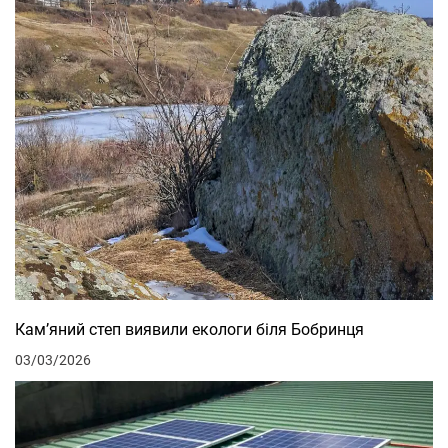
Кам’яний степ виявили екологи біля Бобринця
03/03/2026