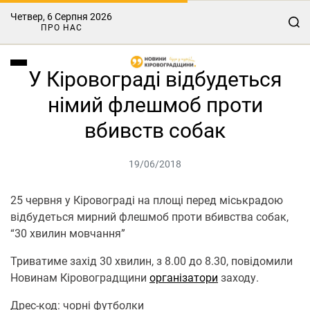
Четвер, 6 Серпня 2026
ПРО НАС
У Кіровограді відбудеться
німий флешмоб проти
вбивств собак
19/06/2018
25 червня у Кіровограді на площі перед міськрадою
відбудеться мирний флешмоб проти вбивства собак,
“30 хвилин мовчання”
Триватиме захід 30 хвилин, з 8.00 до 8.30, повідомили
Новинам Кіровоградщини
організатори
заходу.
Дрес-код: чорні футболки