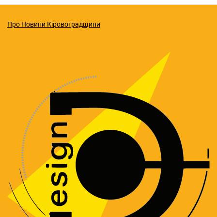
Про Новини Кіровоградщини