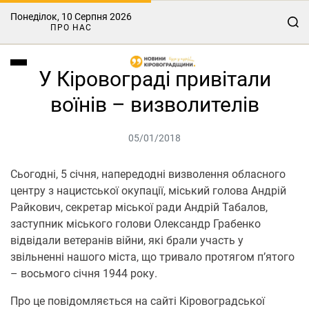
Понеділок, 10 Серпня 2026
ПРО НАС
У Кіровограді привітали
воїнів – визволителів
05/01/2018
Сьогодні, 5 січня, напередодні визволення обласного
центру з нацистської окупації, міський голова Андрій
Райкович, секретар міської ради Андрій Табалов,
заступник міського голови Олександр Грабенко
відвідали ветеранів війни, які брали участь у
звільненні нашого міста, що тривало протягом п’ятого
– восьмого січня 1944 року.
Про це повідомляється на сайті Кіровоградської