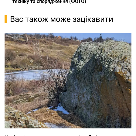
техніку та спорядження (ФОТО)
Вас також може зацікавити