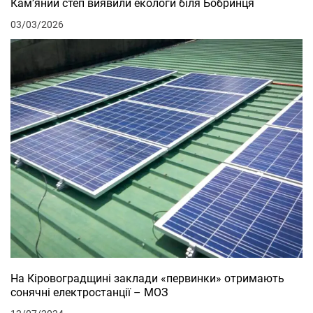
Кам’яний степ виявили екологи біля Бобринця
03/03/2026
На Кіровоградщині заклади «первинки» отримають
сонячні електростанції – МОЗ