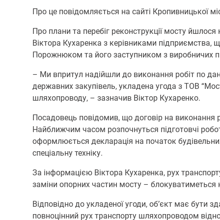
Про це повідомляється на сайті Кропивницької мі
Про плани та перебіг реконструкції мосту йшлося
Віктора Кухаренка з керівниками підприємства, щ
Порожнюком та його заступником з виробничих 
– Ми впритул надійшли до виконання робіт по дан
державних закупівель, укладена угода з ТОВ “Мос
шляхопроводу, – зазначив Віктор Кухаренко.
Посадовець повідомив, що договір на виконання р
Найближчим часом розпочнуться підготовчі робот
оформлюється декларація на початок будівельних 
спеціальну техніку.
За інформацією Віктора Кухаренка, рух транспор
заміни опорних частин мосту – блокуватиметься н
Відповідно до укладеної угоди, об’єкт має бути з
повноцінний рух транспорту шляхопроводом відно