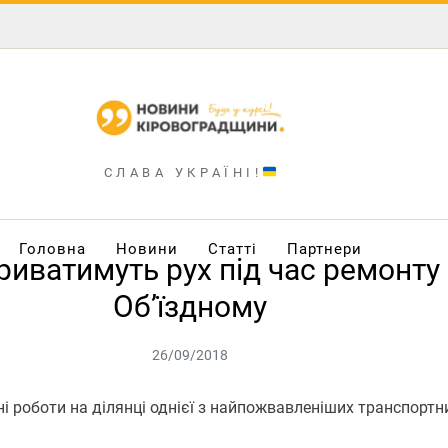
СЛАВА УКРАЇНІ!
Головна
Новини
Статті
Партнери
риватимуть рух під час ремонту
Об’їздному
26/09/2018
 роботи на ділянці однієї з найпожвавленіших транспортн