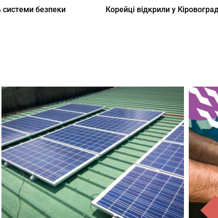
ь системи безпеки
Корейці відкрили у Кіровогра