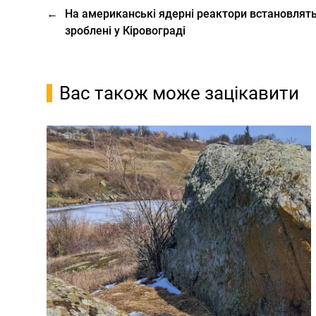
←
На американські ядерні реактори встановлят
зроблені у Кіровограді
Вас також може зацікавити