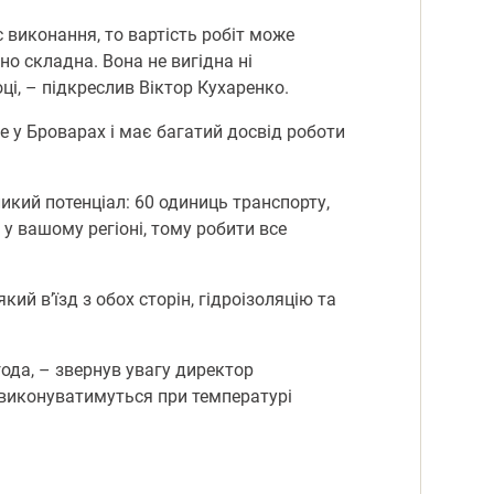
 виконання, то вартість робіт може
но складна. Вона не вигідна ні
ці, – підкреслив Віктор Кухаренко.
 у Броварах і має багатий досвід роботи
икий потенціал: 60 одиниць транспорту,
у вашому регіоні, тому робити все
ий в’їзд з обох сторін, гідроізоляцію та
ода, – звернув увагу директор
 виконуватимуться при температурі