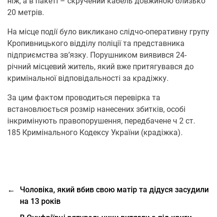
ніж, а в пакеті – скручений кабель довжиною близько
20 метрів.
На місце події було викликано слідчо-оперативну групу
Кропивницького відділу поліції та представника
підприємства зв’язку. Порушником виявився 24-
річний місцевий житель, який вже притягувався до
кримінальної відповідальності за крадіжку.
За цим фактом проводиться перевірка та
встановлюється розмір нанесених збитків, особі
інкримінують правопорушення, передбачене ч 2 ст.
185 Кримінального Кодексу України (крадіжка).
←
Чоловіка, який вбив свою матір та дідуся засудили
на 13 років