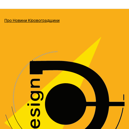
Про Новини Кіровоградщини