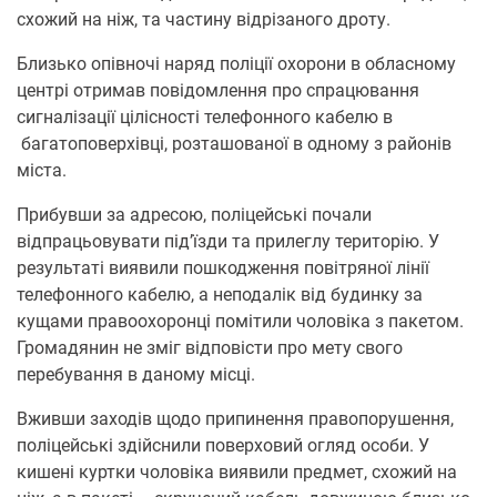
схожий на ніж, та частину відрізаного дроту.
Близько опівночі наряд поліції охорони в обласному
центрі отримав повідомлення про спрацювання
сигналізації цілісності телефонного кабелю в
багатоповерхівці, розташованої в одному з районів
міста.
Прибувши за адресою, поліцейські почали
відпрацьовувати під’їзди та прилеглу територію. У
результаті виявили пошкодження повітряної лінії
телефонного кабелю, а неподалік від будинку за
кущами правоохоронці помітили чоловіка з пакетом.
Громадянин не зміг відповісти про мету свого
перебування в даному місці.
Вживши заходів щодо припинення правопорушення,
поліцейські здійснили поверховий огляд особи. У
кишені куртки чоловіка виявили предмет, схожий на