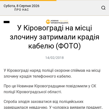
Субота, 8 Серпня 2026
ПРО НАС
У Кіровограді на місці
злочину затримали крадія
кабелю (ФОТО)
14/02/2018
У Кіровограді наряд поліції охорони спіймав на місці
злочину крадія телефонного кабелю.
Про це Новинам Кіровоградщини повідомили у СК
поліції Кіровоградської області.
Спроба злодія заховатися від поліцейських
завершилася невдачею. У чоловіка виявили предмет,