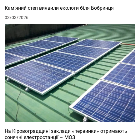
Кам’яний степ виявили екологи біля Бобринця
03/03/2026
На Кіровоградщині заклади «первинки» отримають
сонячні електростанції – МОЗ