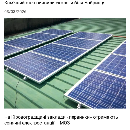
Кам’яний степ виявили екологи біля Бобринця
03/03/2026
На Кіровоградщині заклади «первинки» отримають
сонячні електростанції – МОЗ