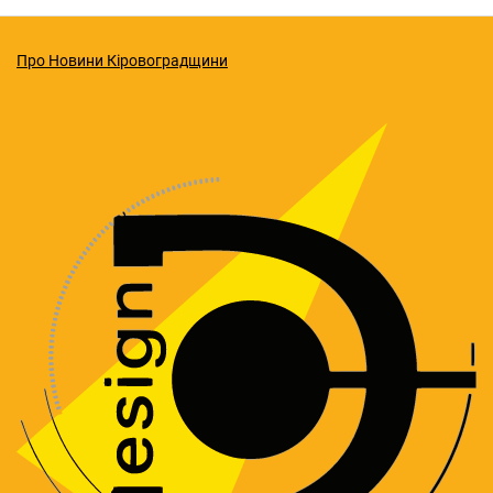
Про Новини Кіровоградщини