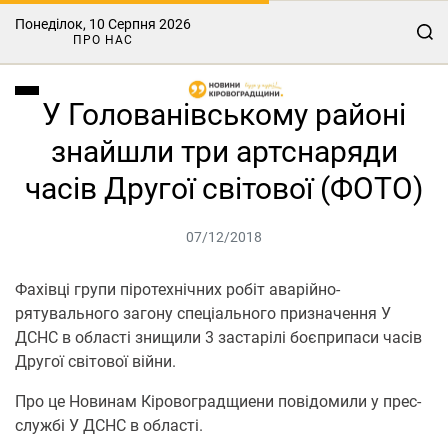
Понеділок, 10 Серпня 2026
ПРО НАС
У Голованівському районі
знайшли три артснаряди
часів Другої світової (ФОТО)
07/12/2018
Фахівці групи піротехнічних робіт аварійно-
рятувального загону спеціального призначення У
ДСНС в області знищили 3 застарілі боєприпаси часів
Другої світової війни.
Про це Новинам Кіровоградщиени повідомили у прес-
службі У ДСНС в області.