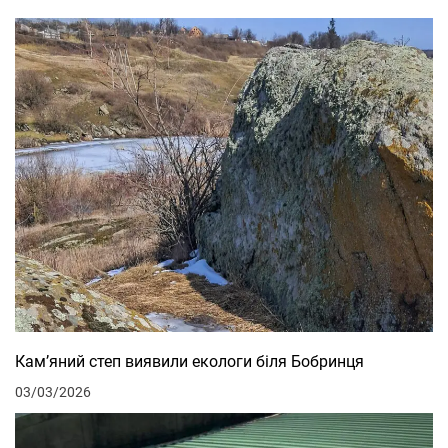
Кам’яний степ виявили екологи біля Бобринця
03/03/2026