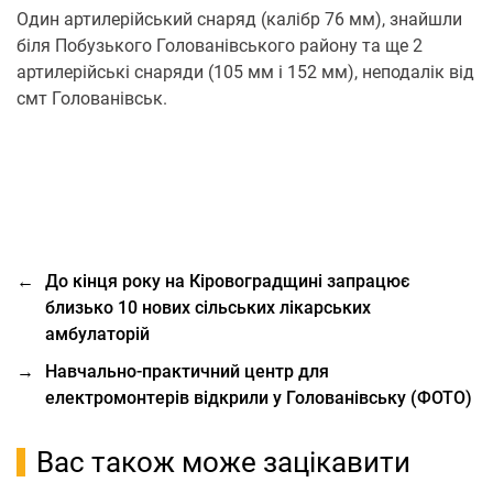
Один артилерійський снаряд (калібр 76 мм), знайшли
біля Побузького Голованівського району та ще 2
артилерійські снаряди (105 мм і 152 мм), неподалік від
смт Голованівськ.
←
До кінця року на Кіровоградщині запрацює
близько 10 нових сільських лікарських
амбулаторій
→
Навчально-практичний центр для
електромонтерів відкрили у Голованівську (ФОТО)
Вас також може зацікавити