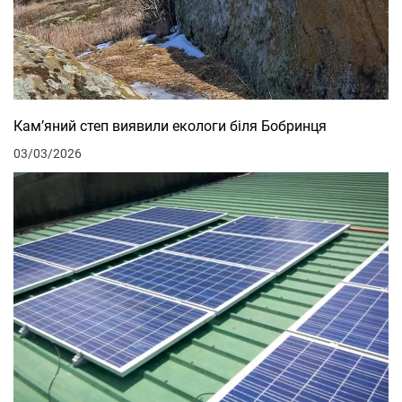
Кам’яний степ виявили екологи біля Бобринця
03/03/2026