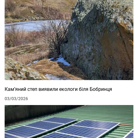
Кам’яний степ виявили екологи біля Бобринця
03/03/2026