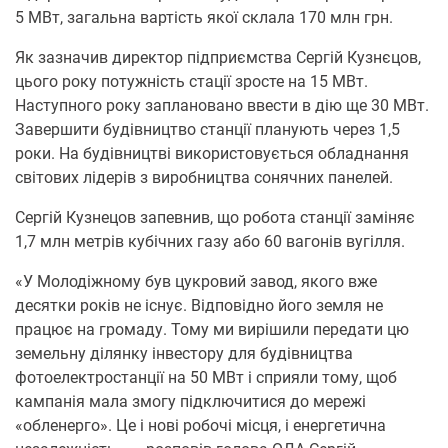
5 МВт, загальна вартість якої склала 170 млн грн.
Як зазначив директор підприємства Сергій Кузнєцов,
цього року потужність стації зросте на 15 МВт.
Наступного року заплановано ввести в дію ще 30 МВт.
Завершити будівництво станції планують через 1,5
роки. На будівництві використовується обладнання
світових лідерів з виробництва сонячних панелей.
Сергій Кузнецов запевнив, що робота станції заміняє
1,7 млн метрів кубічних газу або 60 вагонів вугілля.
«У Молодіжному був цукровий завод, якого вже
десятки років не існує. Відповідно його земля не
працює на громаду. Тому ми вирішили передати цю
земельну ділянку інвестору для будівництва
фотоелектростанції на 50 МВт і сприяли тому, щоб
кампанія мала змогу підключитися до мережі
«обленерго». Це і нові робочі місця, і енергетична