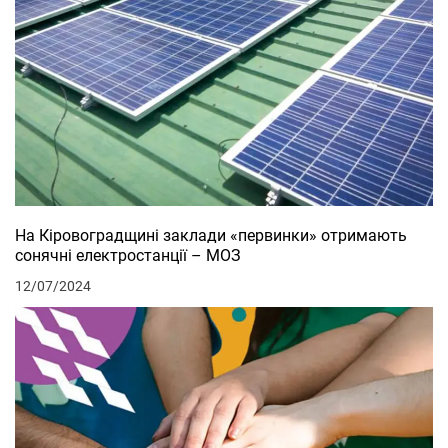
На Кіровоградщині заклади «первинки» отримають
сонячні електростанції – МОЗ
12/07/2024