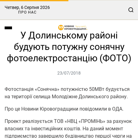
Четвер, 6 Серпня 2026
ПРО НАС
У Долинському районі
будують потужну сонячну
фотоелектростанцію (ФОТО)
23/07/2018
Фотостанція «Сонячна» потужністю 50МВт будується
на території селища Молодіжне Долинського району.
Про це Новини Кіровоградщини повідомили в ОДА.
Проект реалізується ТОВ «НВЦ «ПРОМІНЬ» за рахунок
власних та інвестиційних коштів. На даний момент
підприємство завершило будівництво першої черги на