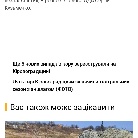
незалежність», – розповів голова ОДА Сергій
Кузьменко.
←
Ще 5 нових випадків кору зареєстрували на
Кіровоградщині
→
Лялькарі Кіровоградщини закінчили театральний
сезон з аншлагом (ФОТО)
Вас також може зацікавити