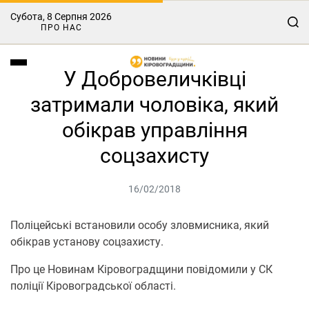
Субота, 8 Серпня 2026
ПРО НАС
У Добровеличківці
затримали чоловіка, який
обікрав управління
соцзахисту
16/02/2018
Поліцейські встановили особу зловмисника, який
обікрав установу соцзахисту.
Про це Новинам Кіровоградщини повідомили у СК
поліції Кіровоградської області.