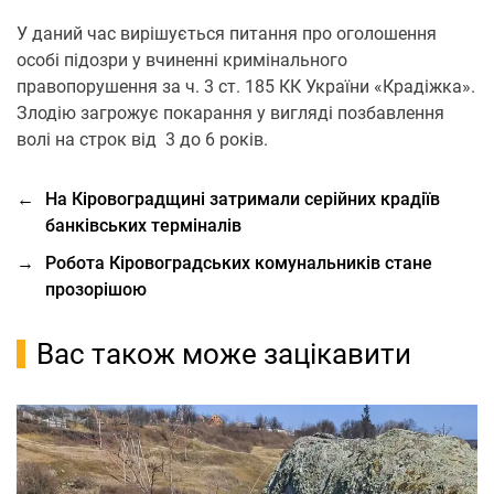
У даний час вирішується питання про оголошення
особі підозри у вчиненні кримінального
правопорушення за ч. 3 ст. 185 КК України «Крадіжка».
Злодію загрожує покарання у вигляді позбавлення
волі на строк від 3 до 6 років.
←
На Кіровоградщині затримали серійних крадіїв
банківських терміналів
→
Робота Кіровоградських комунальників стане
прозорішою
Вас також може зацікавити