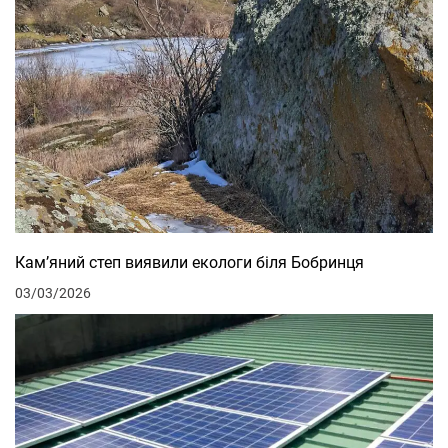
Кам’яний степ виявили екологи біля Бобринця
03/03/2026