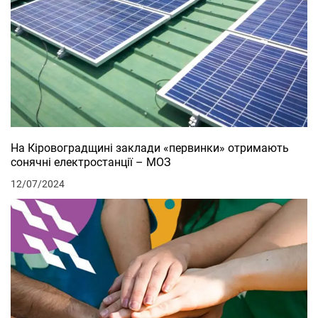
На Кіровоградщині заклади «первинки» отримають
сонячні електростанції – МОЗ
12/07/2024