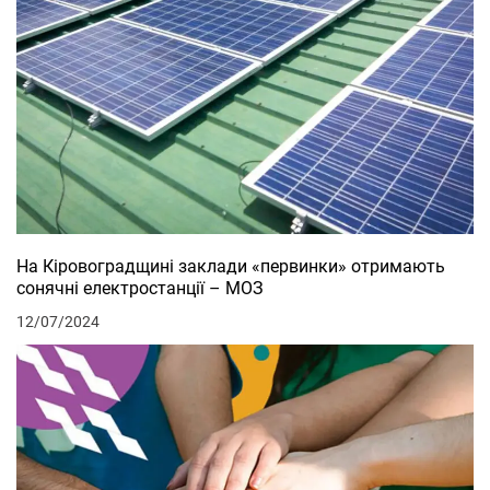
На Кіровоградщині заклади «первинки» отримають
сонячні електростанції – МОЗ
12/07/2024