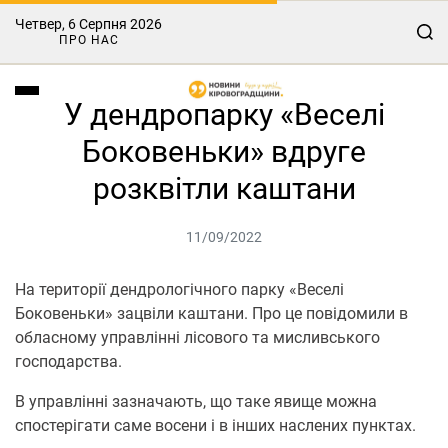
Четвер, 6 Серпня 2026
ПРО НАС
У дендропарку «Веселі
Боковеньки» вдруге
розквітли каштани
11/09/2022
На території дендрологічного парку «Веселі
Боковеньки» зацвіли каштани. Про це повідомили в
обласному управлінні лісового та мисливського
господарства.
В управлінні зазначають, що таке явище можна
спостерігати саме восени і в інших наслених пунктах.