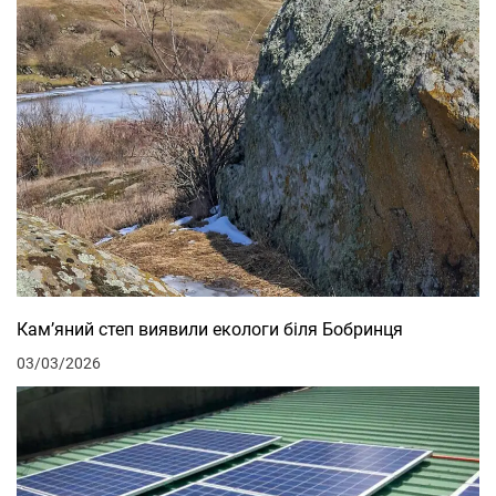
Кам’яний степ виявили екологи біля Бобринця
03/03/2026