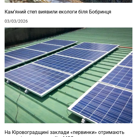
Кам’яний степ виявили екологи біля Бобринця
03/03/2026
На Кіровоградщині заклади «первинки» отримають