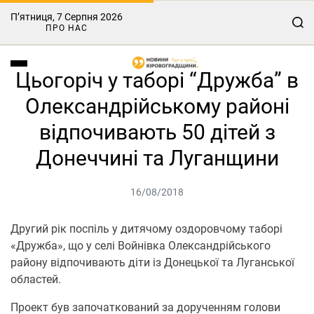
П’ятниця, 7 Серпня 2026
ПРО НАС
Цьогоріч у таборі “Дружба” в
Олександрійському районі
відпочивають 50 дітей з
Донеччині та Луганщини
16/08/2018
Другий рік поспіль у дитячому оздоровчому таборі
«Дружба», що у селі Войнівка Олександрійського
району відпочивають діти із Донецької та Луганської
областей.
Проект був започаткований за дорученням голови