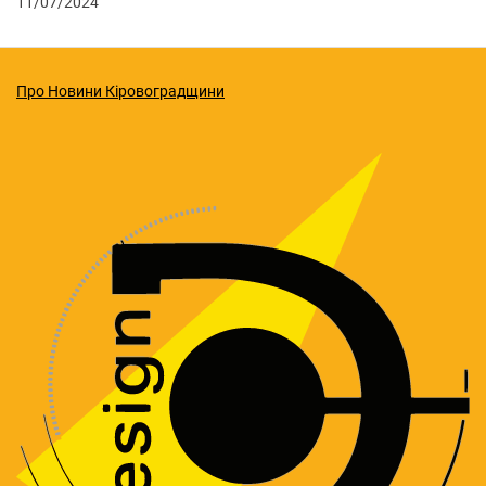
11/07/2024
Про Новини Кіровоградщини