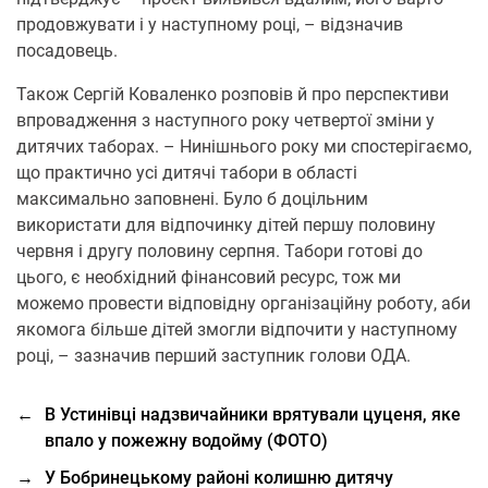
продовжувати і у наступному році, – відзначив
посадовець.
Також Сергій Коваленко розповів й про перспективи
впровадження з наступного року четвертої зміни у
дитячих таборах. – Нинішнього року ми спостерігаємо,
що практично усі дитячі табори в області
максимально заповнені. Було б доцільним
використати для відпочинку дітей першу половину
червня і другу половину серпня. Табори готові до
цього, є необхідний фінансовий ресурс, тож ми
можемо провести відповідну організаційну роботу, аби
якомога більше дітей змогли відпочити у наступному
році, – зазначив перший заступник голови ОДА.
←
В Устинівці надзвичайники врятували цуценя, яке
впало у пожежну водойму (ФОТО)
→
У Бобринецькому районі колишню дитячу