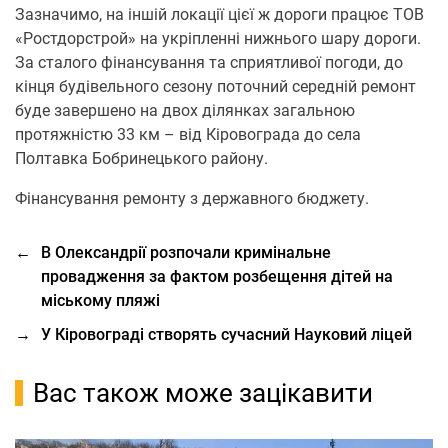
Зазначимо, на іншій локації цієї ж дороги працює ТОВ
«Ростдорстрой» на укріпленні нижнього шару дороги.
За сталого фінансування та сприятливої погоди, до
кінця будівельного сезону поточний середній ремонт
буде завершено на двох ділянках загальною
протяжністю 33 км – від Кіровограда до села
Полтавка Бобринецького району.
Фінансування ремонту з державного бюджету.
←
В Олександрії розпочали кримінальне
провадження за фактом розбещення дітей на
міському пляжі
→
У Кіровограді створять сучасний Науковий ліцей
Вас також може зацікавити