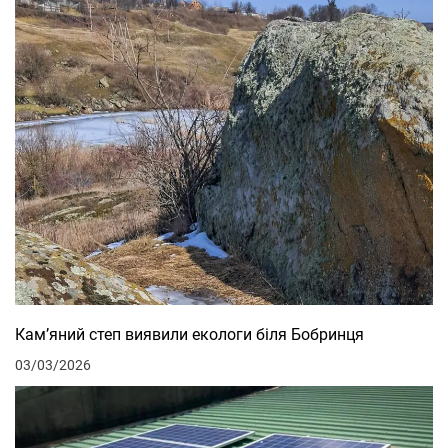
Кам’яний степ виявили екологи біля Бобринця
03/03/2026