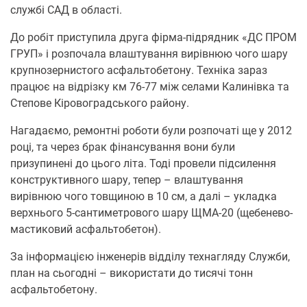
службі САД в області.
До робіт приступила друга фірма-підрядник «ДС ПРОМ
ГРУП» і розпочала влаштування вирівнюю чого шару
крупнозернистого асфальтобетону. Техніка зараз
працює на відрізку км 76-77 між селами Калинівка та
Степове Кіровоградського району.
Нагадаємо, ремонтні роботи були розпочаті ще у 2012
році, та через брак фінансування вони були
призупинені до цього літа. Тоді провели підсилення
конструктивного шару, тепер – влаштування
вирівнюю чого товщиною в 10 см, а далі – укладка
верхнього 5-сантиметрового шару ЩМА-20 (щебенево-
мастиковий асфальтобетон).
За інформацією інженерів відділу технагляду Служби,
план на сьогодні – використати до тисячі тонн
асфальтобетону.