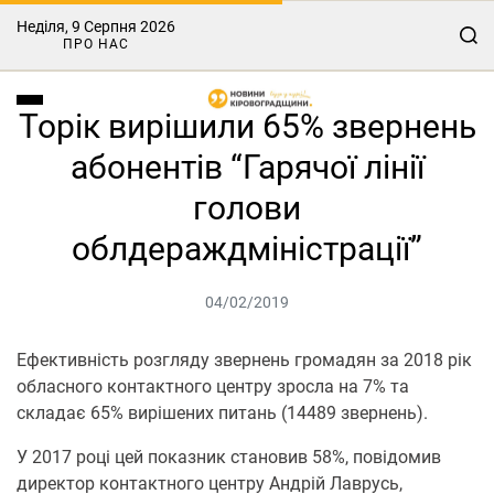
Неділя, 9 Серпня 2026
ПРО НАС
Торік вирішили 65% звернень
абонентів “Гарячої лінії
голови
облдераждміністрації”
04/02/2019
Ефективність розгляду звернень громадян за 2018 рік
обласного контактного центру зросла на 7% та
складає 65% вирішених питань (14489 звернень).
У 2017 році цей показник становив 58%, повідомив
директор контактного центру Андрій Лаврусь,