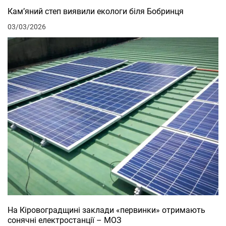
Кам’яний степ виявили екологи біля Бобринця
03/03/2026
На Кіровоградщині заклади «первинки» отримають
сонячні електростанції – МОЗ