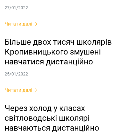
27/01/2022
Читати далі
Більше двох тисяч школярів
Кропивницького змушені
навчатися дистанційно
25/01/2022
Читати далі
Через холод у класах
світловодські школярі
навчаються дистанційно