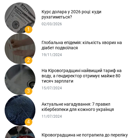
Курс долара у 2026 році: куди
рухатиметься?
02/03/2026
1
Глобальна епідемія: кількість хворих на
діабет подвоїлася
19/11/2024
2
На Кіровоградщині найвищий тариф на
воду, а гендиректор отримує майже 80
тисяч зарплати
15/07/2024
3
Актуальне нагадування: 7 правил
кібербезпеки для кожного українця
11/07/2024
4
Кіровоградщина не потрапила до переліку