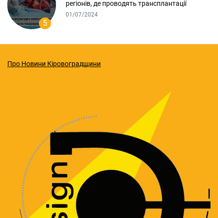
регіонів, де проводять трансплантації
01/07/2024
5
Про Новини Кіровоградщини