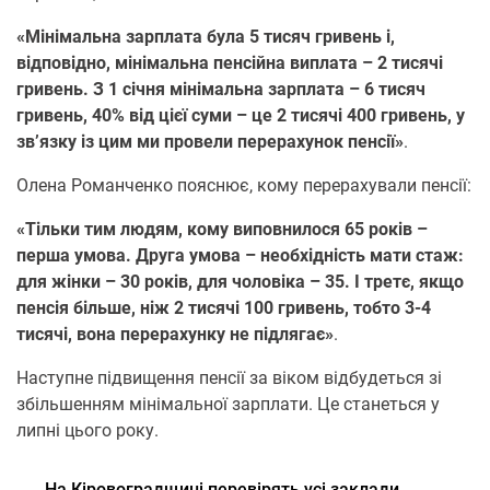
«Мінімальна зарплата була 5 тисяч гривень і,
відповідно, мінімальна пенсійна виплата – 2 тисячі
гривень. З 1 січня мінімальна зарплата – 6 тисяч
гривень, 40% від цієї суми – це 2 тисячі 400 гривень, у
зв’язку із цим ми провели перерахунок пенсії»
.
Олена Романченко пояснює, кому перерахували пенсії:
«Тільки тим людям, кому виповнилося 65 років –
перша умова. Друга умова – необхідність мати стаж:
для жінки – 30 років, для чоловіка – 35. І третє, якщо
пенсія більше, ніж 2 тисячі 100 гривень, тобто 3-4
тисячі, вона перерахунку не підлягає»
.
Наступне підвищення пенсії за віком відбудеться зі
збільшенням мінімальної зарплати. Це станеться у
липні цього року.
←
На Кіровоградщині перевірять усі заклади