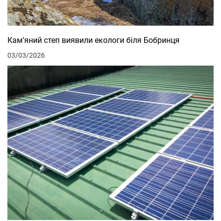
Кам’яний степ виявили екологи біля Бобринця
03/03/2026