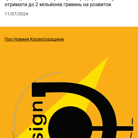
отримати до 2 мільйонів гривень на розвиток
11/07/2024
Про Новини Кіровоградщини