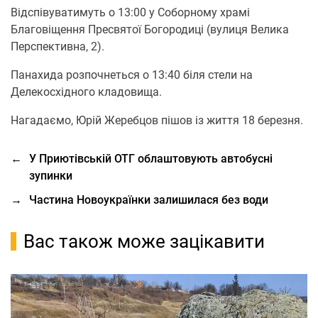
Відспівуватимуть о 13:00 у Соборному храмі
Благовіщення Пресвятої Богородиці (вулиця Велика
Перспективна, 2).
Панахида розпочнеться о 13:40 біля стели на
Делекосхідного кладовища.
Нагадаємо, Юрій Жеребцов пішов із життя 18 березня.
←
У Приютівській ОТГ облаштовують автобусні
зупинки
→
Частина Новоукраїнки залишилася без води
Вас також може зацікавити