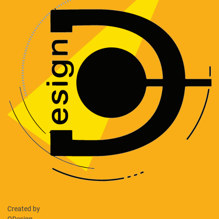
Created by
ODesign