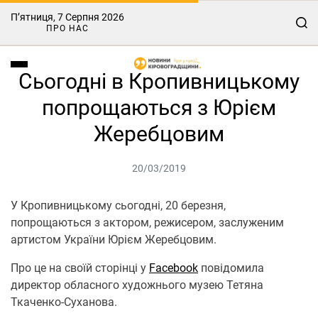
П’ятниця, 7 Серпня 2026
ПРО НАС
Сьогодні в Кропивницькому
попрощаються з Юрієм
Жеребцовим
20/03/2019
У Кропивницькому сьогодні, 20 березня,
попрощаються з актором, режисером, заслуженим
артистом України Юрієм Жеребцовим.
Про це на своїй сторінці у
Facebook
повідомила
директор обласного художнього музею Тетяна
Ткаченко-Суханова.