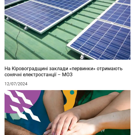
На Кіровоградщині заклади «первинки» отримають
сонячні електростанції – МОЗ
12/07/2024