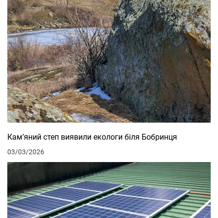
Кам’яний степ виявили екологи біля Бобринця
03/03/2026