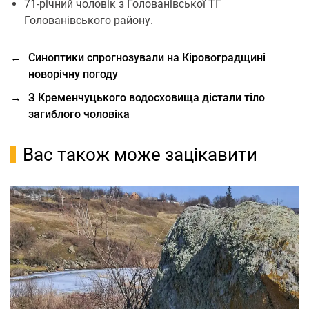
71-річний чоловік з Голованівської ТГ
Голованівського району.
←
Синоптики спрогнозували на Кіровоградщині
новорічну погоду
→
З Кременчуцького водосховища дістали тіло
загиблого чоловіка
Вас також може зацікавити