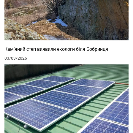
Кам’яний степ виявили екологи біля Бобринця
03/03/2026