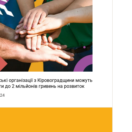
ькі організації з Кіровоградщини можуть
и до 2 мільйонів гривень на розвиток
024