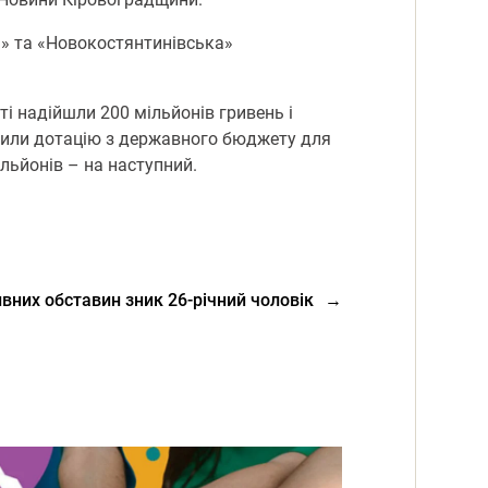
а» та «Новокостянтинівська»
ті надійшли 200 мільйонів гривень і
ілили дотацію з державного бюджету для
льйонів – на наступний.
вних обставин зник 26-річний чоловік
→