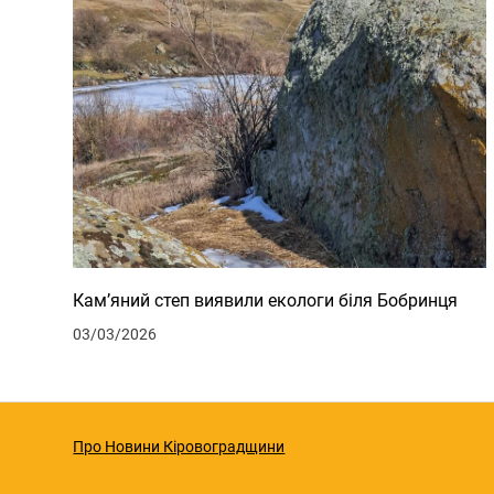
Кам’яний степ виявили екологи біля Бобринця
03/03/2026
Про Новини Кіровоградщини