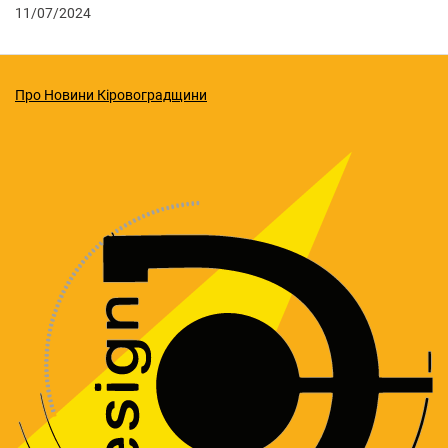
11/07/2024
Про Новини Кіровоградщини