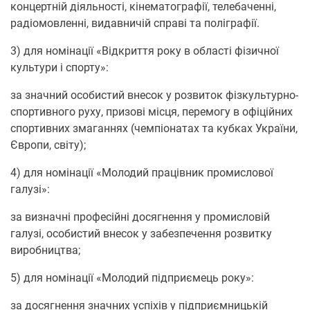
концертній діяльності, кінематографії, телебаченні,
радіомовленні, видавничій справі та поліграфії.
3) для номінації «Відкриття року в області фізичної
культури і спорту»:
за значний особистий внесок у розвиток фізкультурно-
спортивного руху, призові місця, перемогу в офіційних
спортивних змаганнях (чемпіонатах та кубках України,
Європи, світу);
4) для номінації «Молодий працівник промислової
галузі»:
за визначні професійні досягнення у промисловій
галузі, особистий внесок у забезпечення розвитку
виробництва;
5) для номінації «Молодий підприємець року»:
за досягнення значних успіхів у підприємницькій