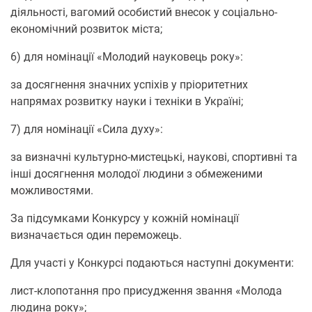
діяльності, вагомий особистий внесок у соціально-
економічний розвиток міста;
6) для номінації «Молодий науковець року»:
за досягнення значних успіхів у пріоритетних
напрямах розвитку науки і техніки в Україні;
7) для номінації «Сила духу»:
за визначні культурно-мистецькі, наукові, спортивні та
інші досягнення молодої людини з обмеженими
можливостями.
За підсумками Конкурсу у кожній номінації
визначається один переможець.
Для участі у Конкурсі подаються наступні документи:
лист-клопотання про присудження звання «Молода
людина року»;