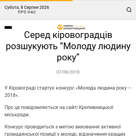
Субота, 8 Серпня 2026
ПРО НАС
Серед кіровоградців
розшукують “Молоду людину
року”
07/06/2018
У Кіровограді стартує конкурс «Молода людина року –
2018».
Про це повідомляється на сайті Кропивницької
міськради.
Конкурс проводиться з метою виховання активної
громадянської позиції у молоді, відзначення кращих