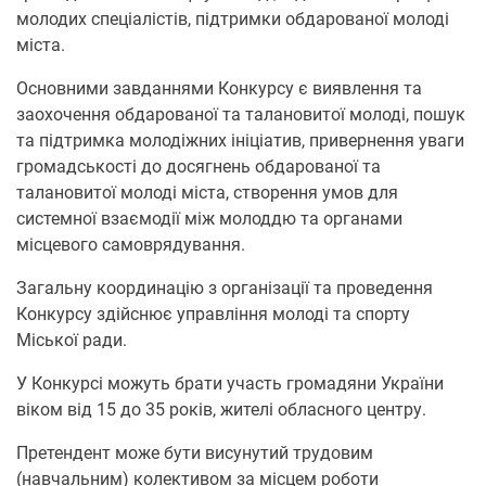
молодих спеціалістів, підтримки обдарованої молоді
міста.
Основними завданнями Конкурсу є виявлення та
заохочення обдарованої та талановитої молоді, пошук
та підтримка молодіжних ініціатив, привернення уваги
громадськості до досягнень обдарованої та
талановитої молоді міста, створення умов для
системної взаємодії між молоддю та органами
місцевого самоврядування.
Загальну координацію з організації та проведення
Конкурсу здійснює управління молоді та спорту
Міської ради.
У Конкурсі можуть брати участь громадяни України
віком від 15 до 35 років, жителі обласного центру.
Претендент може бути висунутий трудовим
(навчальним) колективом за місцем роботи