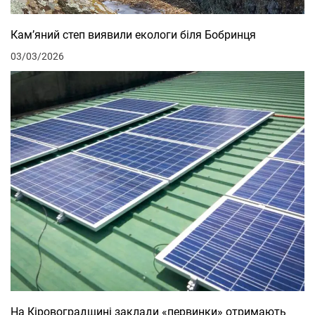
Кам’яний степ виявили екологи біля Бобринця
03/03/2026
На Кіровоградщині заклади «первинки» отримають