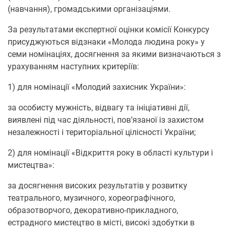
(навчання), громадськими організаціями.
За результатами експертної оцінки комісії Конкурсу
присуджуються відзнаки «Молода людина року» у
семи номінаціях, досягнення за якими визначаються з
урахуванням наступних критеріїв:
1) для номінації «Молодий захисник України»:
за особисту мужність, відвагу та ініціативні дії,
виявлені під час діяльності, пов’язаної із захистом
незалежності і територіальної цілісності України;
2) для номінації «Відкриття року в області культури і
мистецтва»:
за досягнення високих результатів у розвитку
театрального, музичного, хореографічного,
образотворчого, декоративно-прикладного,
естрадного мистецтво в місті, високі здобутки в