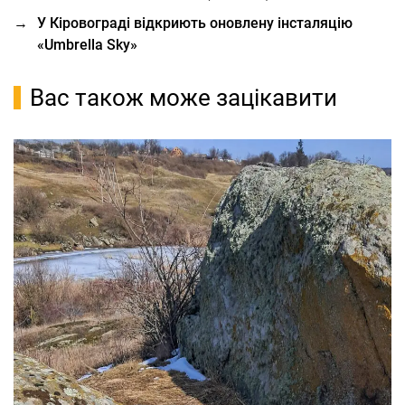
→
У Кіровограді відкриють оновлену інсталяцію
«Umbrella Sky»
Вас також може зацікавити