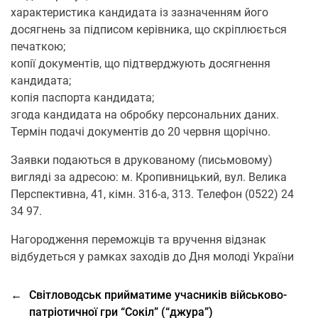
характеристика кандидата із зазначенням його
досягнень за підписом керівника, що скріплюється
печаткою;
копії документів, що підтверджують досягнення
кандидата;
копія паспорта кандидата;
згода кандидата на обробку персональних даних.
Термін подачі документів до 20 червня щорічно.
Заявки подаються в друкованому (письмовому)
вигляді за адресою: м. Кропивницький, вул. Велика
Перспективна, 41, кімн. 316-а, 313. Телефон (0522) 24
34 97.
Нагородження переможців та вручення відзнак
відбудеться у рамках заходів до Дня молоді України
←
Світловодськ прийматиме учасників військово-
патріотичної гри “Сокіл” (“джура”)