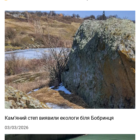
Кам’яний степ виявили екологи біля Бобринця
03/03/2026