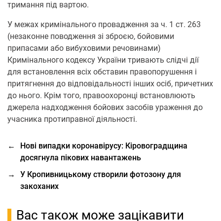
тримання під вартою.
У межах кримінального провадження за ч. 1 ст. 263
(незаконне поводження зі зброєю, бойовими
припасами або вибуховими речовинами)
Кримінального кодексу України тривають слідчі дії
для встановлення всіх обставин правопорушення і
притягнення до відповідальності інших осіб, причетних
до нього. Крім того, правоохоронці встановлюють
джерела надходження бойових засобів ураження до
учасника протиправної діяльності.
←
Нові випадки коронавірусу: Кіровоградщина
досягнула пікових навантажень
→
У Кропивницькому створили фотозону для
закоханих
Вас також може зацікавити