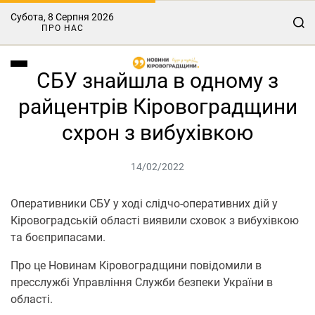
Субота, 8 Серпня 2026
ПРО НАС
СБУ знайшла в одному з
райцентрів Кіровоградщини
схрон з вибухівкою
14/02/2022
Оперативники СБУ у ході слідчо-оперативних дій у
Кіровоградській області виявили сховок з вибухівкою
та боєприпасами.
Про це Новинам Кіровоградщини повідомили в
пресслужбі Управління Служби безпеки України в
області.