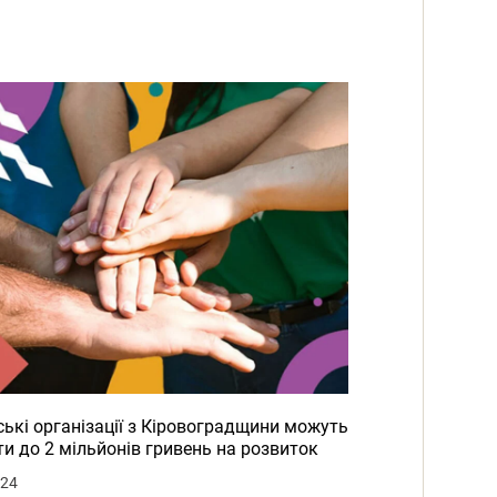
ькі організації з Кіровоградщини можуть
и до 2 мільйонів гривень на розвиток
024