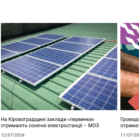
На Кіровоградщині заклади «первинки»
Громадс
отримають сонячні електростанції – МОЗ
отримат
12/07/2024
11/07/2