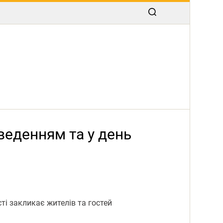
веденням та у день
ті закликає жителів та гостей