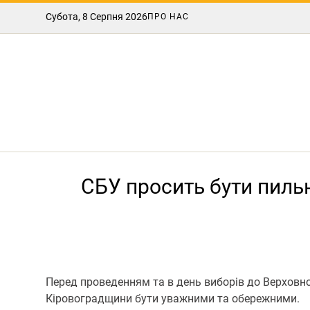
Субота, 8 Серпня 2026
ПРО НАС
СБУ просить бути пиль
Перед проведенням та в день виборів до Верховної
Кіровоградщини бути уважними та обережними.