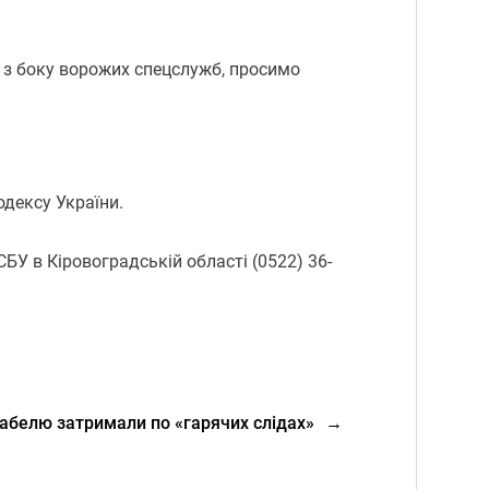
і з боку ворожих спецслужб, просимо
одексу України.
БУ в Кіровоградській області (0522) 36-
кабелю затримали по «гарячих слідах»
→