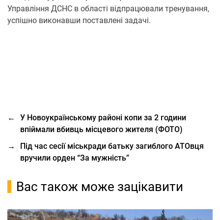
Управління ДСНС в області відпрацювали тренування,
успішно виконавши поставлені задачі.
←
У Новоукраїнському районі копи за 2 години
впіймали вбивць місцевого жителя (ФОТО)
→
Під час сесії міськради батьку загиблого АТОвця
вручили орден “За мужність”
Вас також може зацікавити