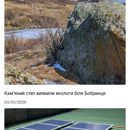
Кам’яний степ виявили екологи біля Бобринця
03/03/2026