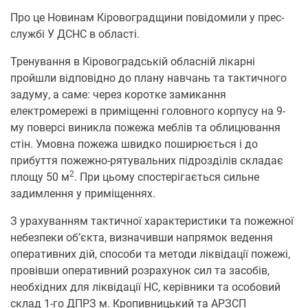
Про це Новинам Кіровоградщини повідомили у прес-
службі У ДСНС в області.
Тренування в Кіровоградській обласній лікарні
пройшли відповідно до плану навчань та тактичного
задуму, а саме: через коротке замикання
електромережі в приміщенні головного корпусу на 9-
му поверсі виникла пожежа меблів та облицювання
стін. Умовна пожежа швидко поширюється і до
прибуття пожежно-рятувальних підрозділів складає
2
площу 50 м
. При цьому спостерігається сильне
задимлення у приміщеннях.
З урахуванням тактичної характеристики та пожежної
небезпеки об’єкта, визначивши напрямок ведення
оперативних дій, способи та методи ліквідації пожежі,
провівши оперативний розрахунок сил та засобів,
необхідних для ліквідації НС, керівники та особовий
склад 1-го ДПРЗ м. Кропивницький та АРЗСП