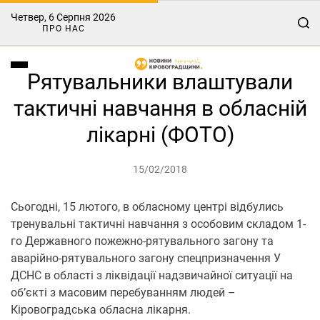
Четвер, 6 Серпня 2026
ПРО НАС
Рятувальники влаштували
тактичні навчання в обласній
лікарні (ФОТО)
15/02/2018
Сьогодні, 15 лютого, в обласному центрі відбулись
тренувальні тактичні навчання з особовим складом 1-
го Державного пожежно-рятувального загону та
аварійно-рятувального загону спецпризначення У
ДСНС в області з ліквідації надзвичайної ситуації на
об’єкті з масовим перебуванням людей –
Кіровоградська обласна лікарня.