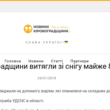
СЛАВА УКРАЇНІ!
Головна
Новини
Статті
Партнери
адщини витягли зі снігу майже
24/01/2018
иїжджали на допомогу водіям, які опинилися на складних д
лужба УДСНС в області.