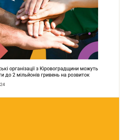
ькі організації з Кіровоградщини можуть
и до 2 мільйонів гривень на розвиток
024