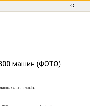
 800 машин (ФОТО)
ілянках автошляхів.