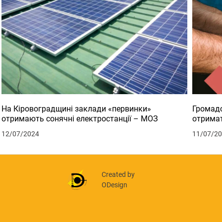
На Кіровоградщині заклади «первинки»
Громадс
отримають сонячні електростанції – МОЗ
отримат
12/07/2024
11/07/2
Created by
ODesign