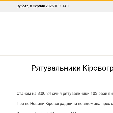
Субота, 8 Серпня 2026
ПРО НАС
Рятувальники Кіровогр
Станом на 8:00 24 січня рятувальники 103 рази в
Про це Новини Кіровоградщини повідомила прес-с