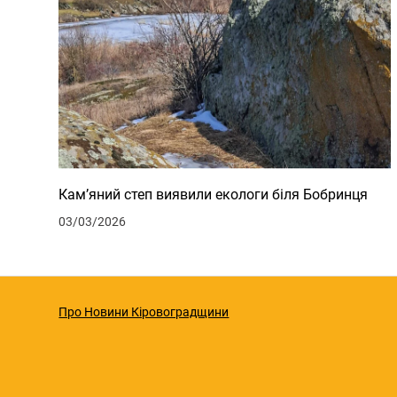
Кам’яний степ виявили екологи біля Бобринця
03/03/2026
Про Новини Кіровоградщини