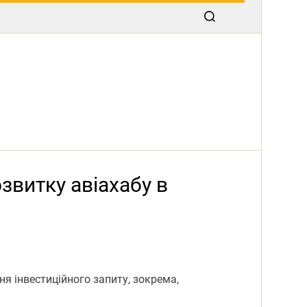
звитку авіахабу в
ня інвестиційного запиту, зокрема,