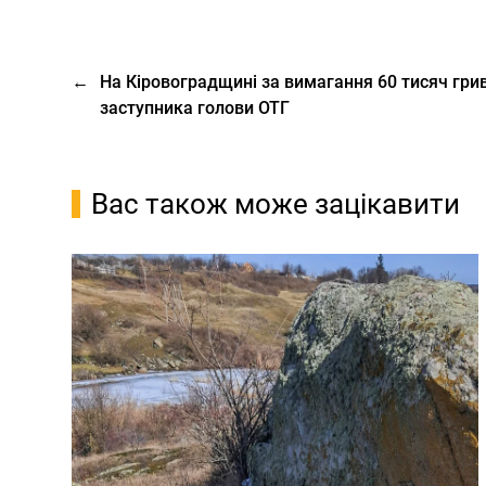
←
На Кіровоградщині за вимагання 60 тисяч гри
заступника голови ОТГ
Вас також може зацікавити