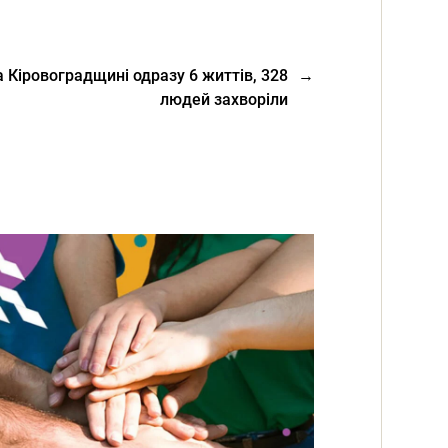
а Кіровоградщині одразу 6 життів, 328
→
людей захворіли