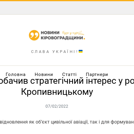
СЛАВА УКРАЇНІ!
Головна
Новини
Статті
Партнери
бачив стратегічний інтерес у ро
Кропивницькому
07/02/2022
дновлення як об‘єкт цивільної авіації, так і для формуван