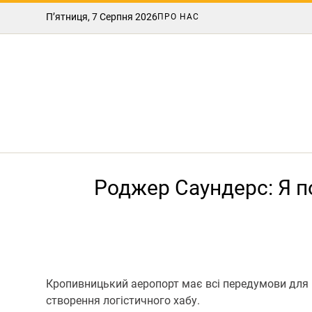
П’ятниця, 7 Серпня 2026
ПРО НАС
Роджер Саундерс: Я по
Кропивницький аеропорт має всі передумови для ві
створення логістичного хабу.