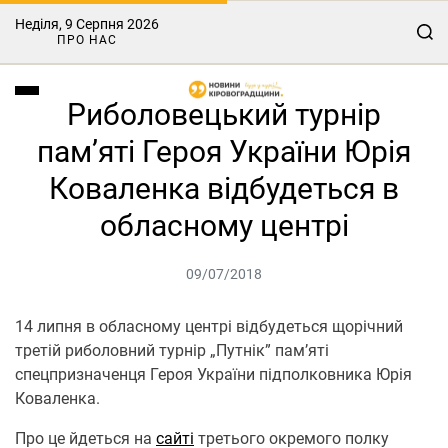
Неділя, 9 Серпня 2026
ПРО НАС
Риболовецький турнір
пам’яті Героя України Юрія
Коваленка відбудеться в
обласному центрі
09/07/2018
14 липня в обласному центрі відбудеться щорічний
третій риболовний турнір „Путнік” пам’яті
спецпризначенця Героя України підполковника Юрія
Коваленка.
Про це йдеться на
сайті
третього окремого полку