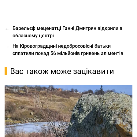
←
Барельєф меценатці Ганні Дмитрян відкрили в
обласному центрі
→
На Кіровоградщині недобросовісні батьки
сплатили понад 56 мільйонів гривень аліментів
Вас також може зацікавити