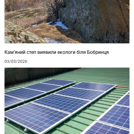
Кам’яний степ виявили екологи біля Бобринця
03/03/2026