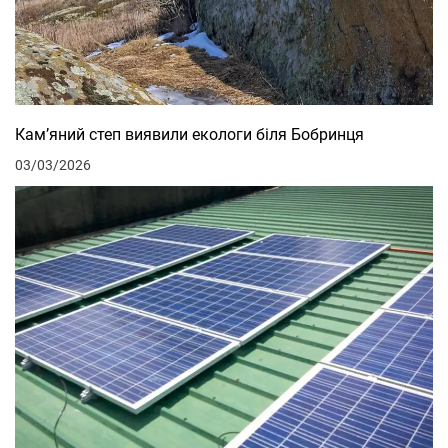
Кам’яний степ виявили екологи біля Бобринця
03/03/2026