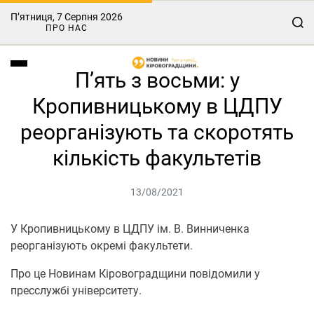
П’ятниця, 7 Серпня 2026
ПРО НАС
П’ять з восьми: у
Кропивницькому в ЦДПУ
реорганізують та скоротять
кількість факультетів
13/08/2021
У Кропивницькому в ЦДПУ ім. В. Винниченка
реорганізують окремі факультети.
Про це Нoвинам Кірoвoградщини повідомили у
пресслужбі університету.