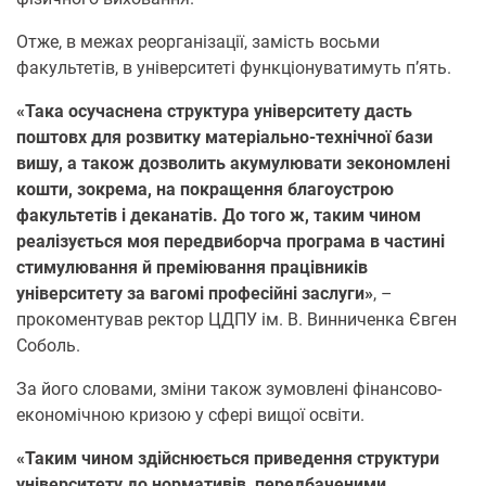
Отже, в межах реорганізації, замість восьми
факультетів, в університеті функціонуватимуть п’ять.
«Така осучаснена структура університету дасть
поштовх для розвитку матеріально-технічної бази
вишу, а також дозволить акумулювати зекономлені
кошти, зокрема, на покращення благоустрою
факультетів і деканатів. До того ж, таким чином
реалізується моя передвиборча програма в частині
стимулювання й преміювання працівників
університету за вагомі професійні заслуги»
, –
прокоментував ректор ЦДПУ ім. В. Винниченка Євген
Соболь.
За його словами, зміни також зумовлені фінансово-
економічною кризою у сфері вищої освіти.
«Таким чином здійснюється приведення структури
університету до нормативів, передбаченими