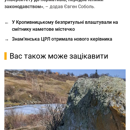
законодавством»
, – додав Євген Соболь.
←
У Кропивницькому безпритульні влаштували на
смітнику наметове містечко
→
Знам’янська ЦРЛ отримала нового керівника
Вас також може зацікавити