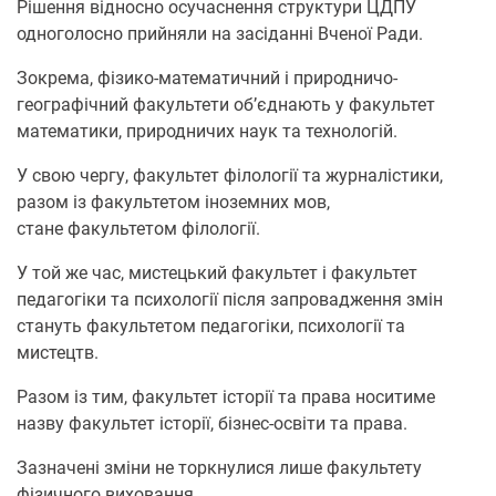
Рішення відносно осучаснення структури ЦДПУ
одноголосно прийняли на засіданні Вченої Ради.
Зокрема, фізико-математичний і природничо-
географічний факультети об’єднають у факультет
математики, природничих наук та технологій.
У свою чергу, факультет філології та журналістики,
разом із факультетом іноземних мов,
стане факультетом філології.
У той же час, мистецький факультет і факультет
педагогіки та психології після запровадження змін
стануть факультетом педагогіки, психології та
мистецтв.
Разом із тим, факультет історії та права носитиме
назву факультет історії, бізнес-освіти та права.
Зазначені зміни не торкнулися лише факультету
фізичного виховання.