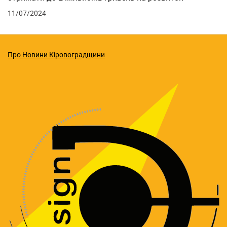
11/07/2024
Про Новини Кіровоградщини