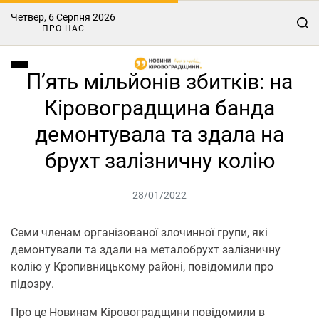
Четвер, 6 Серпня 2026
ПРО НАС
П’ять мільйонів збитків: на
Кіровоградщина банда
демонтувала та здала на
брухт залізничну колію
28/01/2022
Семи членам організованої злочинної групи, які
демонтували та здали на металобрухт залізничну
колію у Кропивницькому районі, повідомили про
підозру.
Про це Новинам Кіровоградщини повідомили в