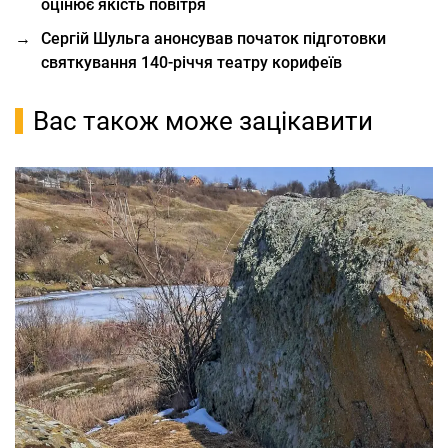
оцінює якість повітря
→
Сергій Шульга анонсував початок підготовки
святкування 140-річчя театру корифеїв
Вас також може зацікавити