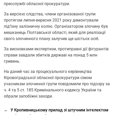
пресслужбі обласної прокуратури.
За версією слідства, члени організованої групи
протягом липня-вересня 2021 року демонтували
під’їзну залізничну колію. Організатором злочину був
мешканець Полтавської області, який для реалізації
свого злочинного плану залучив ще шістьох осіб.
За висновками експертизи, протиправні дії фігурантів
справи завдали збитків державі на понад 5 млн
гривень.
На даний час за процесуального керівництва
Кіровоградської обласної прокуратури сімом
учасникам злочинної групи повідомили про підозру за
ч. 4 та 5 ст. 185 Кримінального кодексу України та
обрали запобіжні заходи.
←
У Кропивницькому прилад зі штучним інтелектом