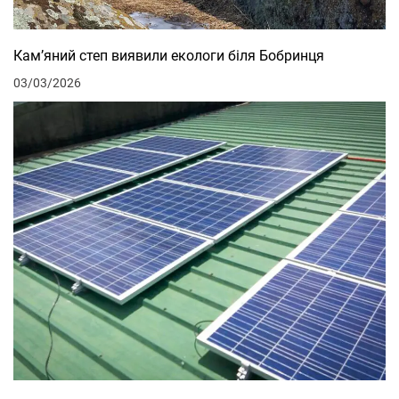
Кам’яний степ виявили екологи біля Бобринця
03/03/2026