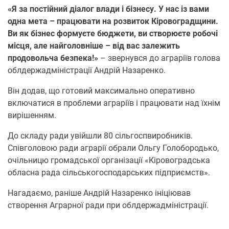
«Я за постійний діалог влади і бізнесу. У нас із вами
одна мета – працювати на розвиток Кіровоградщини.
Ви як бізнес формуєте бюджети, ви створюєте робочі
місця, але найголовніше – від вас залежить
продовольча безпека!»
– звернувся до аграріїв голова
облдержадміністрації Андрій Назаренко.
Він додав, що готовий максимально оперативно
включатися в проблеми аграріїв і працювати над їхнім
вирішенням.
До складу ради увійшли 80 сільгоспвиробників.
Співголовою ради аграрії обрали Ольгу Голобородько,
очільницю громадської організації «Кіровоградська
обласна рада сільськогосподарських підприємств».
Нагадаємо, раніше Андрій Назаренко ініціював
створення Аграрної ради при облдержадміністрації.