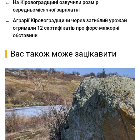
←
На Кіровоградщині озвучили розмір
середньомісячної зарплатні
→
Аграрії Кіровоградщини через загиблий урожай
отримали 12 сертифікатів про форс-мажорні
обставини
Вас також може зацікавити