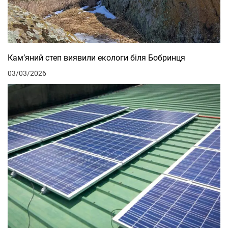
Кам’яний степ виявили екологи біля Бобринця
03/03/2026