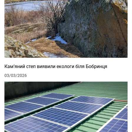
Кам’яний степ виявили екологи біля Бобринця
03/03/2026