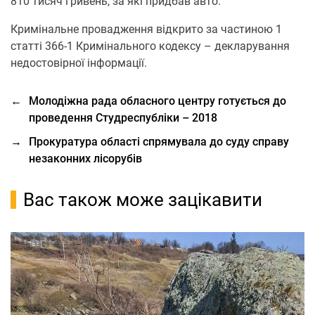
810 тисяч гривень, за які придбав авто.
Кримінальне провадження відкрито за частиною 1
статті 366-1 Кримінального кодексу – декларування
недостовірної інформації.
←
Молодіжна рада обласного центру готується до
проведення Студреспубліки – 2018
→
Прокуратура області спрямувала до суду справу
незаконних лісорубів
Вас також може зацікавити