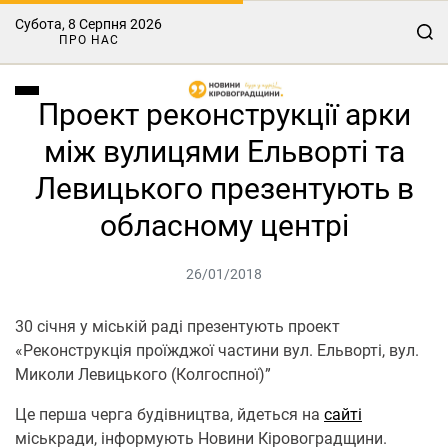
Субота, 8 Серпня 2026
ПРО НАС
Проект реконструкції арки
між вулицями Ельворті та
Левицького презентують в
обласному центрі
26/01/2018
30 січня у міській раді презентують проект
«Реконструкція проїжджої частини вул. Ельворті, вул.
Миколи Левицького (Колгоспної)”
Це перша черга будівництва, йдеться на
сайті
міськради, інформують Новини Кіровоградщини.