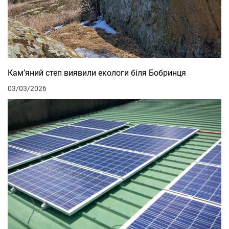
Кам’яний степ виявили екологи біля Бобринця
03/03/2026