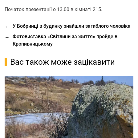
Початок презентації о 13.00 в кімнаті 215.
←
У Бобринці в будинку знайшли загиблого чоловіка
→
Фотовиставка «Світлини за життя» пройде в
Кропивницькому
Вас також може зацікавити