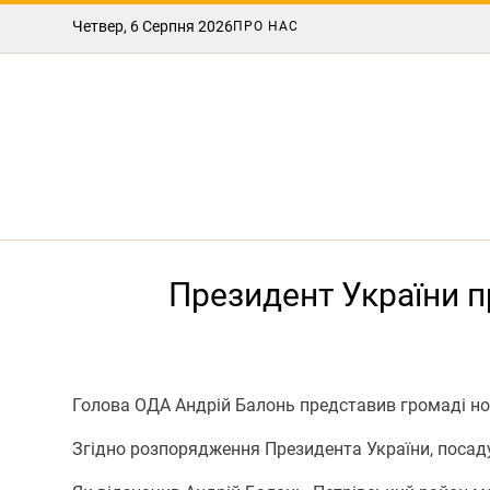
Четвер, 6 Серпня 2026
ПРО НАС
Президент України п
Голова ОДА Андрій Балонь представив громаді но
Згідно розпорядження Президента України, посад