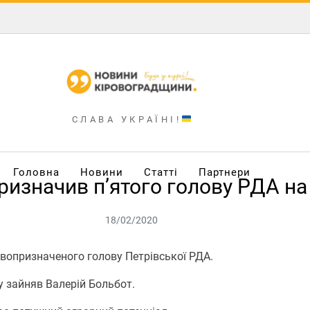
СЛАВА УКРАЇНІ!
Головна
Новини
Статті
Партнери
ризначив п’ятого голову РДА на
18/02/2020
вопризначеного голову Петрівської РДА.
у зайняв Валерій Больбот.