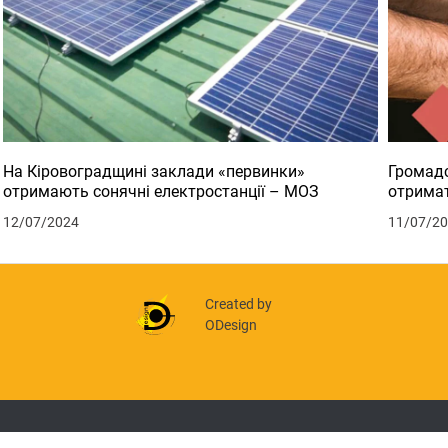
На Кіровоградщині заклади «первинки»
Громадс
отримають сонячні електростанції – МОЗ
отримат
12/07/2024
11/07/2
Created by
ODesign