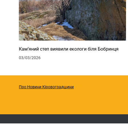
Кам’яний степ виявили екологи біля Бобринця
03/03/2026
Про Новини Кіровоградщини