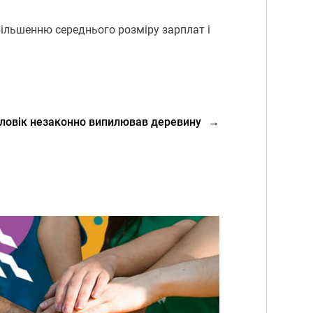
більшенню середнього розміру зарплат і
оловік незаконно випилював деревину
→