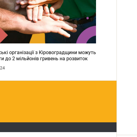
ькі організації з Кіровоградщини можуть
и до 2 мільйонів гривень на розвиток
024