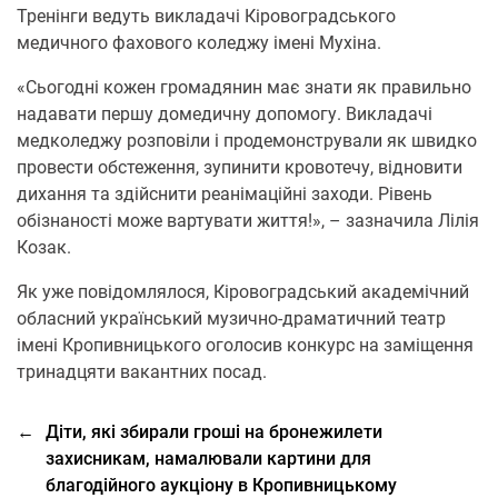
Тренінги ведуть викладачі Кіровоградського
медичного фахового коледжу імені Мухіна.
«Сьогодні кожен громадянин має знати як правильно
надавати першу домедичну допомогу. Викладачі
медколеджу розповіли і продемонстрували як швидко
провести обстеження, зупинити кровотечу, відновити
дихання та здійснити реанімаційні заходи. Рівень
обізнаності може вартувати життя!», – зазначила Лілія
Козак.
Як уже повідомлялося, Кіровоградський академічний
обласний український музично-драматичний театр
імені Кропивницького оголосив конкурс на заміщення
тринадцяти вакантних посад.
←
Діти, які збирали гроші на бронежилети
захисникам, намалювали картини для
благодійного аукціону в Кропивницькому