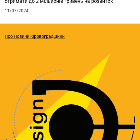
отримати до 2 мільйонів гривень на розвиток
11/07/2024
Про Новини Кіровоградщини