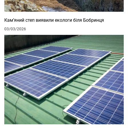
Кам’яний степ виявили екологи біля Бобринця
03/03/2026