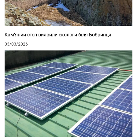
Кам’яний степ виявили екологи біля Бобринця
03/03/2026