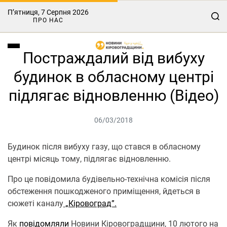
П’ятниця, 7 Серпня 2026
ПРО НАС
Постраждалий від вибуху
будинок в обласному центрі
підлягає відновленню (Відео)
06/03/2018
Будинок після вибуху газу, що стався в обласному
центрі місяць тому, підлягає відновленню.
Про це повідомила будівельно-технічна комісія після
обстеження пошкодженого приміщення, йдеться в
сюжеті каналу
„Кіровоград”.
Як
повідомляли
Новини Кіровоградщини, 10 лютого на