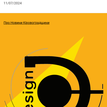
11/07/2024
Про Новини Кіровоградщини