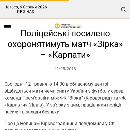
Четвер, 6 Серпня 2026
ПРО НАС
Поліцейські посилено
охоронятимуть матч «Зірка»
– «Карпати»
12/05/2018
Сьогодні, 12 травня, о 14.00 в обласному центрі
відбудеться матч чемпіонату України з футболу серед
команд Прем’єр-ліги між ФК “Зірка” (Кіровоград) та ФК
«Карпати» (Львів). У зв’язку з цим, працівники поліції
посилять заходи безпеки.
Про це Новинам Кіровоградщини повідомили у СК