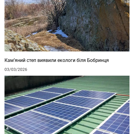
Кам’яний степ виявили екологи біля Бобринця
03/03/2026