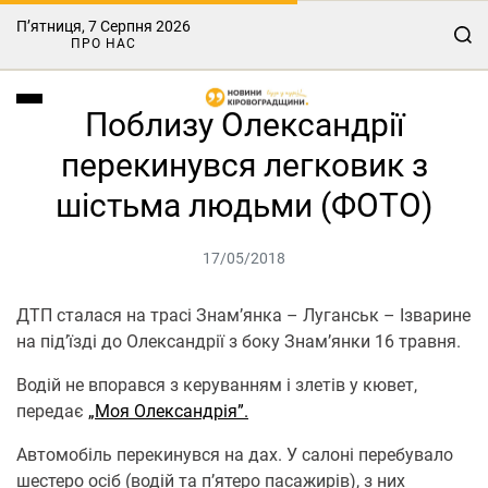
П’ятниця, 7 Серпня 2026
ПРО НАС
Поблизу Олександрії
перекинувся легковик з
шістьма людьми (ФОТО)
17/05/2018
ДТП сталася на трасі Знам’янка – Луганськ – Ізварине
на під’їзді до Олександрії з боку Знам’янки 16 травня.
Водій не впорався з керуванням і злетів у кювет,
передає
„Моя Олександрія”.
Автомобіль перекинувся на дах. У салоні перебувало
шестеро осіб (водій та п’ятеро пасажирів), з них