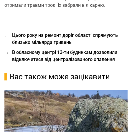
отримали травми троє. Їх забрали в лікарню.
←
Цього року на ремонт доріг області спрямують
близько мільярда гривень
→
В обласному центрі 13-ти будинкам дозволили
відключитися від централізованого опалення
Вас також може зацікавити