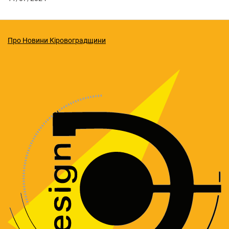
Про Новини Кіровоградщини