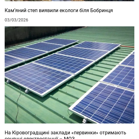
Кам’яний степ виявили екологи біля Бобринця
03/03/2026
На Кіровоградщині заклади «первинки» отримають
сонячні електростанції – МОЗ