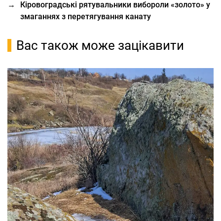
→
Кіровоградські рятувальники вибороли «золото» у
змаганнях з перетягування канату
Вас також може зацікавити