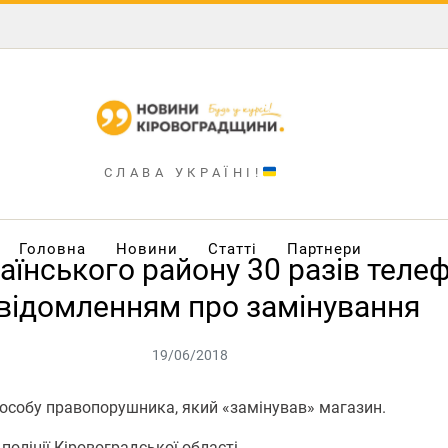
СЛАВА УКРАЇНІ!
Головна
Новини
Статті
Партнери
їнського району 30 разів телефо
відомленням про замінування
19/06/2018
 особу правопорушника, який «замінував» магазин.
оліції Кіровоградської області.