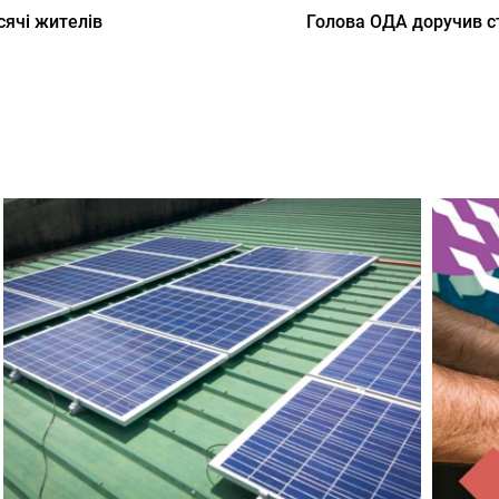
сячі жителів
Голова ОДА доручив с