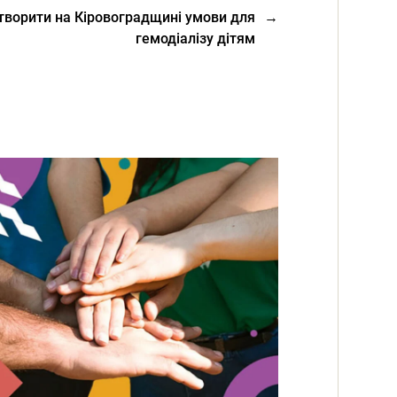
творити на Кіровоградщині умови для
→
гемодіалізу дітям