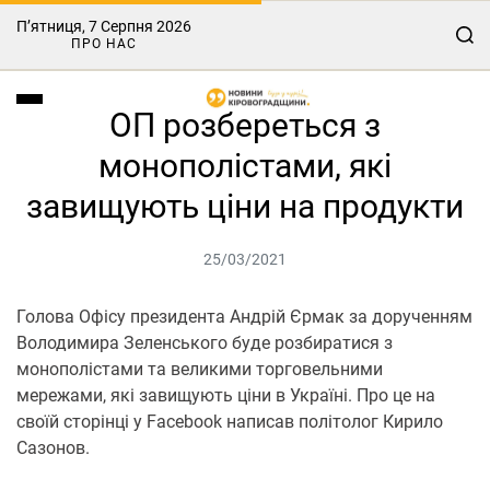
П’ятниця, 7 Серпня 2026
ПРО НАС
ОП розбереться з
монополістами, які
завищують ціни на продукти
25/03/2021
Голова Офісу президента Андрій Єрмак за дорученням
Володимира Зеленського буде розбиратися з
монополістами та великими торговельними
мережами, які завищують ціни в Україні. Про це на
своїй сторінці у Facebook написав політолог Кирило
Сазонов.