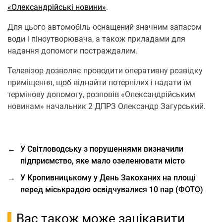
«Олександрійські новини»
.
Для цього автомобіль оснащений значним запасом
води і піноутворювача, а також приладами для
надання допомоги постраждалим.
Телевізор дозволяє проводити оперативну розвідку
приміщення, щоб віднайти потерпілих і надати їм
термінову допомогу, розповів «Олександрійським
новинам» начальник 2 ДПРЗ Олександр Загурський.
←
У Світловодську з порушеннями визначили
підприємство, яке мало озеленювати місто
→
У Кропивницькому у День Закоханих на площі
перед міськрадою освідчувалися 10 пар (ФОТО)
Вас також може зацікавити