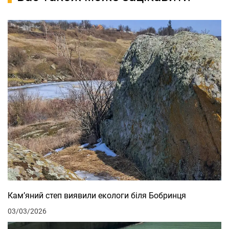
Кам’яний степ виявили екологи біля Бобринця
03/03/2026