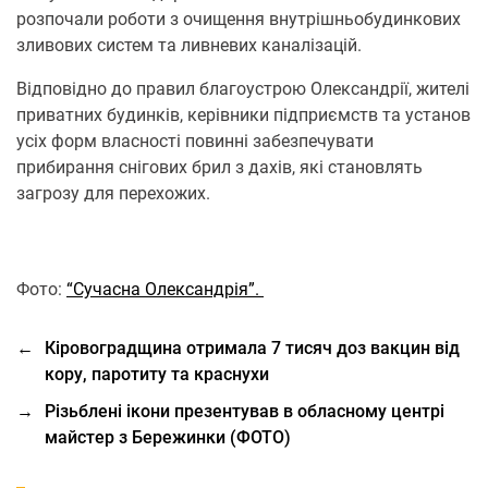
розпочали роботи з очищення внутрішньобудинкових
зливових систем та ливневих каналізацій.
Відповідно до правил благоустрою Олександрії, жителі
приватних будинків, керівники підприємств та установ
усіх форм власності повинні забезпечувати
прибирання снігових брил з дахів, які становлять
загрозу для перехожих.
Фото:
“Сучасна Олександрія”.
←
Кіровоградщина отримала 7 тисяч доз вакцин від
кору, паротиту та краснухи
→
Різьблені ікони презентував в обласному центрі
майстер з Бережинки (ФОТО)