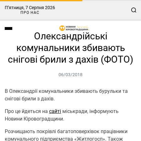
П’ятниця, 7 Серпня 2026
ПРО НАС
Олександрійські
комунальники збивають
снігові брили з дахів (ФОТО)
06/03/2018
В Олександрії комунальники збивають бурульки та
снігові брили з дахів.
Про це йдеться на
сайті
міськради, інформують
Новини Кіровоградщини.
Розчищають покрівлі багатоповерхівок працівники
комунального підприємства «Житлогосп». Також