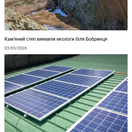
Кам’яний степ виявили екологи біля Бобринця
03/03/2026