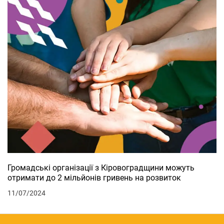
Громадські організації з Кіровоградщини можуть
отримати до 2 мільйонів гривень на розвиток
11/07/2024