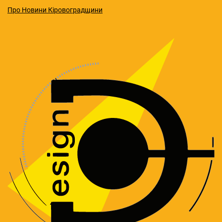
Про Новини Кіровоградщини