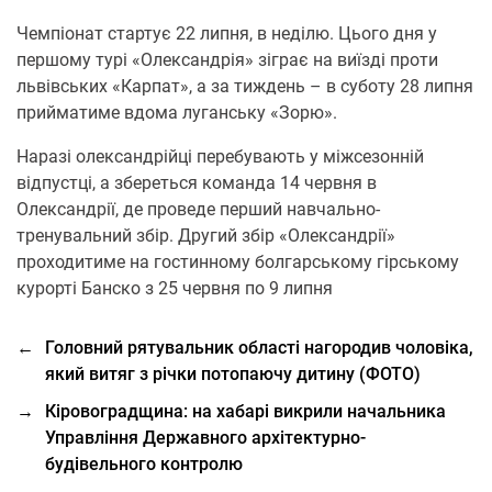
Чемпіонат стартує 22 липня, в неділю. Цього дня у
першому турі «Олександрія» зіграє на виїзді проти
львівських «Карпат», а за тиждень – в суботу 28 липня
прийматиме вдома луганську «Зорю».
Наразі олександрійці перебувають у міжсезонній
відпустці, а збереться команда 14 червня в
Олександрії, де проведе перший навчально-
тренувальний збір. Другий збір «Олександрії»
проходитиме на гостинному болгарському гірському
курорті Банско з 25 червня по 9 липня
←
Головний рятувальник області нагородив чоловіка,
який витяг з річки потопаючу дитину (ФОТО)
→
Кіровоградщина: на хабарі викрили начальника
Управління Державного архітектурно-
будівельного контролю