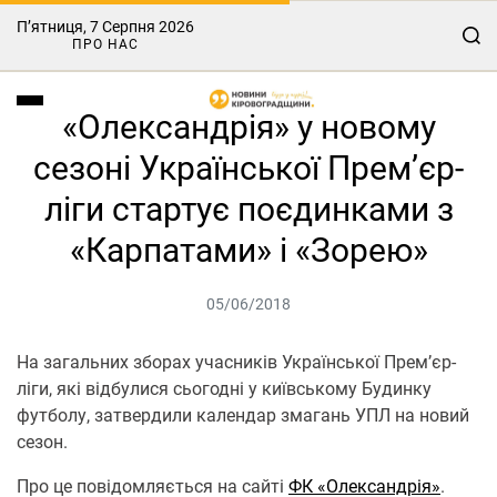
П’ятниця, 7 Серпня 2026
ПРО НАС
«Олександрія» у новому
сезоні Української Прем’єр-
ліги стартує поєдинками з
«Карпатами» і «Зорею»
05/06/2018
На загальних зборах учасників Української Прем’єр-
ліги, які відбулися сьогодні у київському Будинку
футболу, затвердили календар змагань УПЛ на новий
сезон.
Про це повідомляється на сайті
ФК «Олександрія»
.