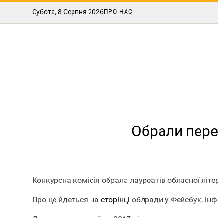
Субота, 8 Серпня 2026
ПРО НАС
Обрали пере
Конкурсна комісія обрала лауреатів обласної літе
Про це йдеться на
сторінці
облради у Фейсбук, ін