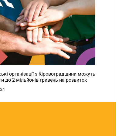
ькі організації з Кіровоградщини можуть
и до 2 мільйонів гривень на розвиток
024