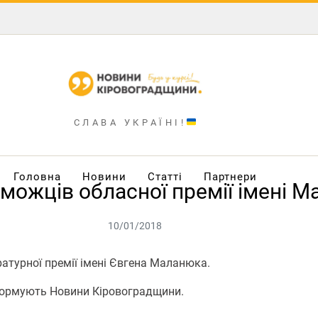
СЛАВА УКРАЇНІ!
Головна
Новини
Статті
Партнери
можців обласної премії імені 
10/01/2018
ратурної премії імені Євгена Маланюка.
формують Новини Кіровоградщини.