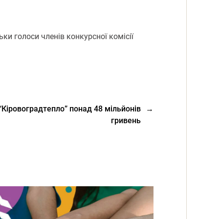
ьки голоси членів конкурсної комісії
“Кіровоградтепло” понад 48 мільйонів
→
гривень