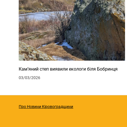
Кам’яний степ виявили екологи біля Бобринця
03/03/2026
Про Новини Кіровоградщини