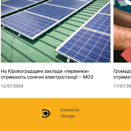
На Кіровоградщині заклади «первинки»
Громадс
отримають сонячні електростанції – МОЗ
отримат
12/07/2024
11/07/2
Created by
ODesign